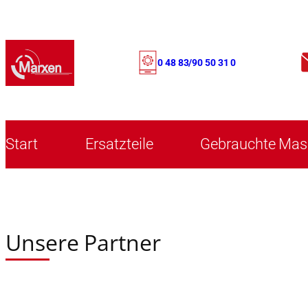
0 48 83/90 50 31 0
Start
Ersatzteile
Gebrauchte Mas
Unsere Partner