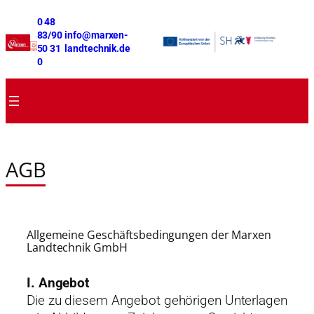
0 48
83/90
info
@marxen-
50 31
landtechnik.de
0
AGB
Allgemeine Geschäftsbedingungen der Marxen
Landtechnik GmbH
I. Angebot
Die zu diesem Angebot gehörigen Unterlagen