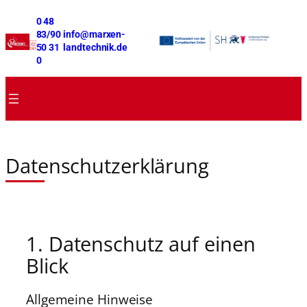
0 48
83/90
info
@marxen-
50 31
landtechnik.de
0
Datenschutzerklärung
1. Datenschutz auf einen
Blick
Allgemeine Hinweise